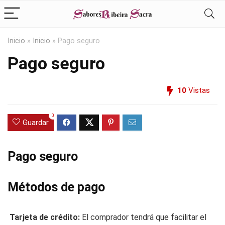
Inicio
»
Inicio
»
Pago seguro
Pago seguro
10
Vistas
0
Guardar
Pago seguro
Métodos de pago
Tarjeta de crédito:
El comprador tendrá que facilitar el