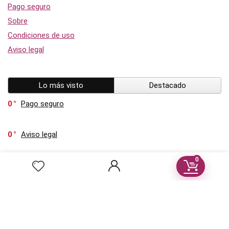
Pago seguro
Sobre
Condiciones de uso
Aviso legal
Lo más visto
Destacado
0
Pago seguro
0
Aviso legal
0
0
Ribeira Sacra candidata a Patrimonio de la Humanidad
2021
0
Sobre