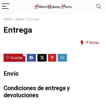
Inicio
»
Inicio
»
Entrega
Entrega
7
Vistas
0
Guardar
Envío
Condiciones de entrega y
devoluciones