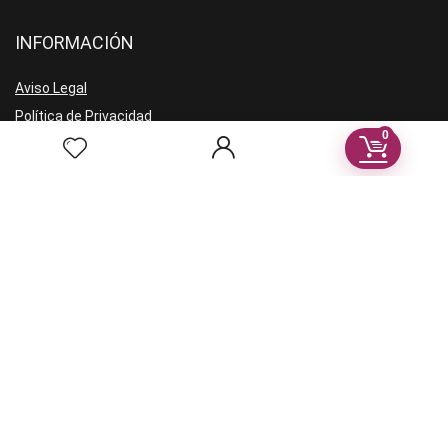
INFORMACIÓN
Aviso Legal
Política de Privacidad
0
Términos y condiciones
VENDEDORES
Registro vendores
Recibe noticias en tu correo