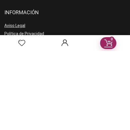
INFORMACIÓN
Aviso Legal
Política de Privacidad
0
Términos y condiciones
VENDEDORES
Registro vendores
Recibe noticias en tu correo