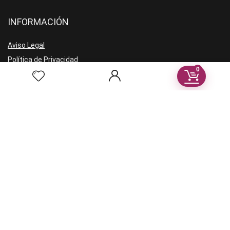
INFORMACIÓN
Aviso Legal
Política de Privacidad
0
Términos y condiciones
VENDEDORES
Registro vendores
Recibe noticias en tu correo