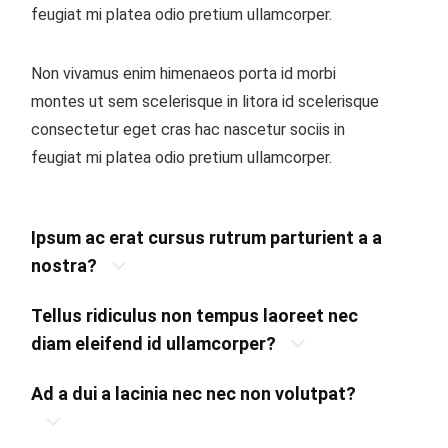
feugiat mi platea odio pretium ullamcorper.
Non vivamus enim himenaeos porta id morbi
montes ut sem scelerisque in litora id scelerisque
consectetur eget cras hac nascetur sociis in
feugiat mi platea odio pretium ullamcorper.
Ipsum ac erat cursus rutrum parturient a a
nostra?
Tellus ridiculus non tempus laoreet nec
diam eleifend id ullamcorper?
Ad a dui a lacinia nec nec non volutpat?