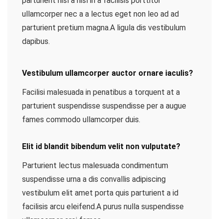
parturient nisl a nisl in a facilisis porttitor
ullamcorper nec a a lectus eget non leo ad ad
parturient pretium magna.A ligula dis vestibulum
dapibus.
Vestibulum ullamcorper auctor ornare iaculis?
Facilisi malesuada in penatibus a torquent at a
parturient suspendisse suspendisse per a augue
fames commodo ullamcorper duis.
Elit id blandit bibendum velit non vulputate?
Parturient lectus malesuada condimentum
suspendisse urna a dis convallis adipiscing
vestibulum elit amet porta quis parturient a id
facilisis arcu eleifend.A purus nulla suspendisse