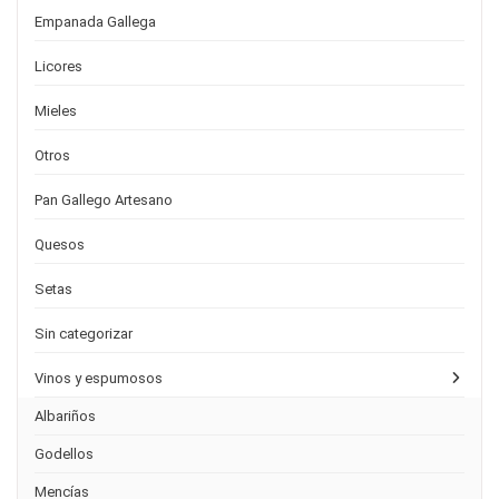
Empanada Gallega
Licores
Mieles
Otros
Pan Gallego Artesano
Quesos
Setas
Sin categorizar
Vinos y espumosos
Albariños
Godellos
Mencías