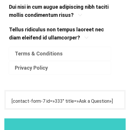
Dui nisi in cum augue adipiscing nibh taciti
mollis condimentum risus?
Tellus ridiculus non tempus laoreet nec
diam eleifend id ullamcorper?
Terms & Conditions
Privacy Policy
[contact-form-7 id=»333″ title=»Ask a Question»]